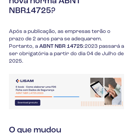
nova norma ABNT
NBR14725?
Após a publicação, as empresas terão o
prazo de 2 anos para se adequarem.
Portanto, a
ABNT NBR 14725
:2023 passará a
ser obrigatória a partir do dia 04 de Julho de
2025.
O que mudou