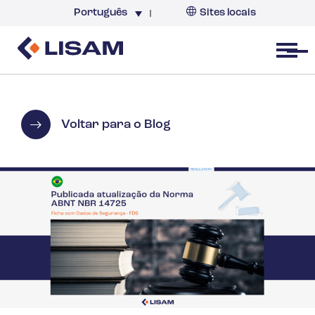
Português
Sites locais
Brazil
Open menu
Voltar para o Blog