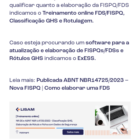
qualificar quanto a elaboração da FISPQ/FDS
indicamos o
Treinamento online FDS/FISPQ,
Classificação GHS e Rotulagem.
Caso esteja procurando um
software para a
atualização e elaboração de FISPQs/FDSs e
Rótulos GHS
indicamos o
ExESS.
Leia mais:
Publicada ABNT NBR14725/2023 –
Nova FISPQ
|
Como elaborar uma FDS