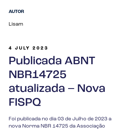
AUTOR
Lisam
4 JULY 2023
Publicada ABNT
NBR14725
atualizada – Nova
FISPQ
Foi publicada no dia 03 de Julho de 2023 a
nova Norma NBR 14725 da Associação