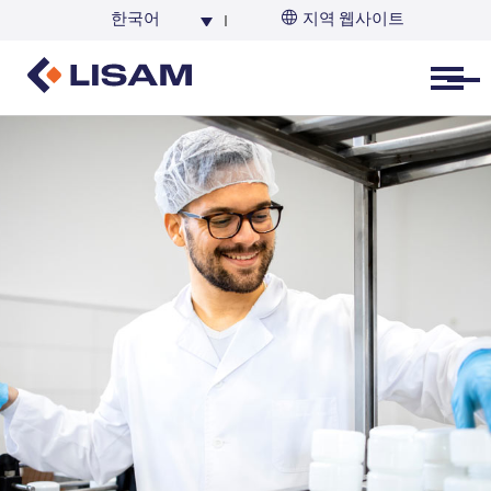
한국어
지역 웹사이트
한국
Open menu