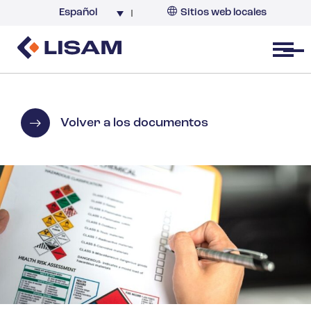
Español
Sitios web locales
Argentina
España
Open menu
Volver a los documentos