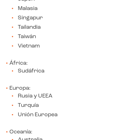
Malasia
Singapur
Tailandia
Taiwán
Vietnam
África:
Sudáfrica
Europa:
Rusia y UEEA
Turquía
Unión Europea
Oceanía:
Australia