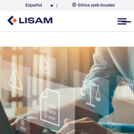
Español
Sitios web locales
Argentina
España
Open menu