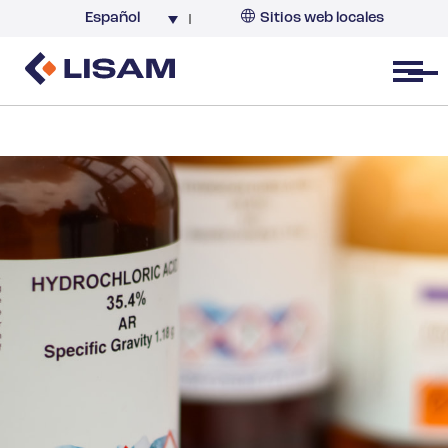
Español
Sitios web locales
Argentina
España
Open menu