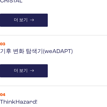
CRiSTAL
더 보기
03
기후 변화 탐색기(weADAPT)
더 보기
04
ThinkHazard!