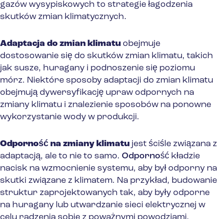
gazów wysypiskowych to strategie łagodzenia
skutków zmian klimatycznych.
Adaptacja do zmian klimatu
obejmuje
dostosowanie się do skutków zmian klimatu, takich
jak susze, huragany i podnoszenie się poziomu
mórz. Niektóre sposoby adaptacji do zmian klimatu
obejmują dywersyfikację upraw odpornych na
zmiany klimatu i znalezienie sposobów na ponowne
wykorzystanie wody w produkcji.
Odporność na zmiany klimatu
jest ściśle związana z
adaptacją, ale to nie to samo.
Odporność
kładzie
nacisk na wzmocnienie systemu, aby był odporny na
skutki związane z klimatem. Na przykład, budowanie
struktur zaprojektowanych tak, aby były odporne
na huragany lub utwardzanie sieci elektrycznej w
celu radzenia sobie z poważnymi powodziami.