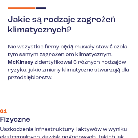
Jakie są rodzaje zagrożeń
klimatycznych?
Nie wszystkie firmy będą musiały stawić czoła
tym samym zagrożeniom klimatycznym.
McKinsey
zidentyfikował 6 różnych rodzajów
ryzyka, jakie zmiany klimatyczne stwarzają dla
przedsiębiorstw.
01
Fizyczne
Uszkodzenia infrastruktury i aktywów w wyniku
ekstremalnych zjawisk pogodowych, takich jak