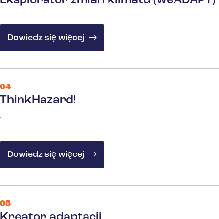
Eksplorator zmian klimatu (weADAPT)
Dowiedz się więcej
04
ThinkHazard!
.
Dowiedz się więcej
05
Kreator adaptacji