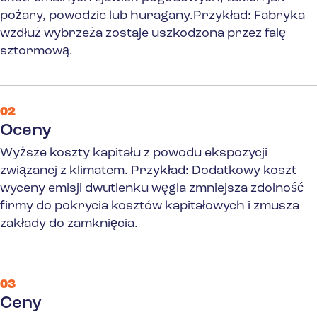
pożary, powodzie lub huragany.
Przykład: Fabryka
wzdłuż wybrzeża zostaje uszkodzona przez falę
sztormową
.
02
Oceny
Wyższe koszty kapitału z powodu ekspozycji
związanej z klimatem.
Przykład: Dodatkowy koszt
wyceny emisji dwutlenku węgla zmniejsza zdolność
firmy do pokrycia kosztów kapitałowych i zmusza
zakłady do zamknięcia.
03
Ceny