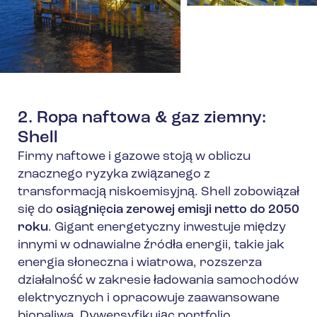
2. Ropa naftowa & gaz ziemny:
Shell
Firmy naftowe i gazowe stoją w obliczu
znacznego ryzyka związanego z
transformacją niskoemisyjną. Shell zobowiązał
się do
osiągnięcia zerowej emisji netto do 2050
roku
. Gigant energetyczny inwestuje między
innymi w odnawialne źródła energii, takie jak
energia słoneczna i wiatrowa, rozszerza
działalność w zakresie ładowania samochodów
elektrycznych i opracowuje zaawansowane
biopaliwa. Dywersyfikując portfolio