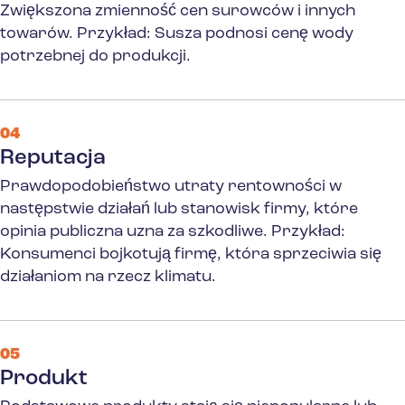
Zwiększona zmienność cen surowców i innych
towarów.
Przykład: Susza podnosi cenę wody
potrzebnej do produkcji.
04
Reputacja
Prawdopodobieństwo utraty rentowności w
następstwie działań lub stanowisk firmy, które
opinia publiczna uzna za szkodliwe.
Przykład:
Konsumenci bojkotują firmę, która sprzeciwia się
działaniom na rzecz klimatu.
05
Produkt