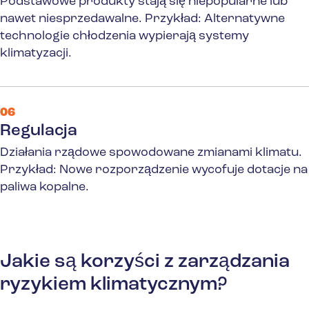
Podstawowe produkty stają się niepopularne lub
nawet niesprzedawalne.
Przykład: Alternatywne
technologie chłodzenia wypierają systemy
klimatyzacji.
06
Regulacja
Działania rządowe spowodowane zmianami klimatu.
Przykład: Nowe rozporządzenie wycofuje dotacje na
paliwa kopalne.
Jakie są korzyści z zarządzania
ryzykiem klimatycznym?