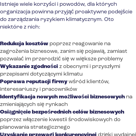
Istnieje wiele korzyści i powodów, dla których
organizacja powinna przyjąć proaktywne podejście
do zarządzania ryzykiem klimatycznym. Oto
niektóre z nich:
Redukcja kosztów
poprzez reagowanie na
zagrożenia biznesowe, zanim się pojawią, zamiast
pozwalać im przerodzić się w większe problemy
Wykazanie zgodności
z obecnymi i przyszłymi
przepisami dotyczącymi klimatu
Poprawa reputacji firmy
wśród klientów,
interesariuszy i pracowników
Identyfikacja nowych możliwości biznesowych
na
zmieniających się rynkach
Osiągnięcie bezpośrednich celów biznesowych
poprzez włączenie kwestii środowiskowych do
planowania strategicznego
Uzyskanie przewagi konkurencyjnej
dzięki wydajnej