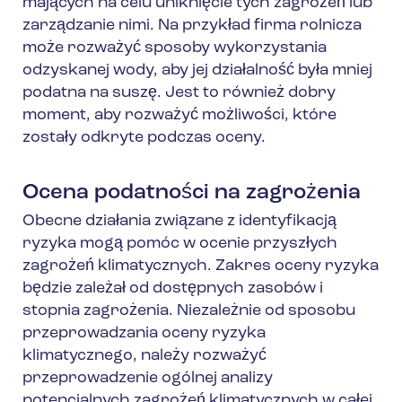
mających na celu uniknięcie tych zagrożeń lub
zarządzanie nimi. Na przykład firma rolnicza
może rozważyć sposoby wykorzystania
odzyskanej wody, aby jej działalność była mniej
podatna na suszę. Jest to również dobry
moment, aby rozważyć możliwości, które
zostały odkryte podczas oceny.
Ocena podatności na zagrożenia
Obecne działania związane z identyfikacją
ryzyka mogą pomóc w ocenie przyszłych
zagrożeń klimatycznych. Zakres oceny ryzyka
będzie zależał od dostępnych zasobów i
stopnia zagrożenia. Niezależnie od sposobu
przeprowadzania oceny ryzyka
klimatycznego, należy rozważyć
przeprowadzenie ogólnej analizy
potencjalnych zagrożeń klimatycznych w całej