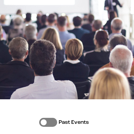
Past Events