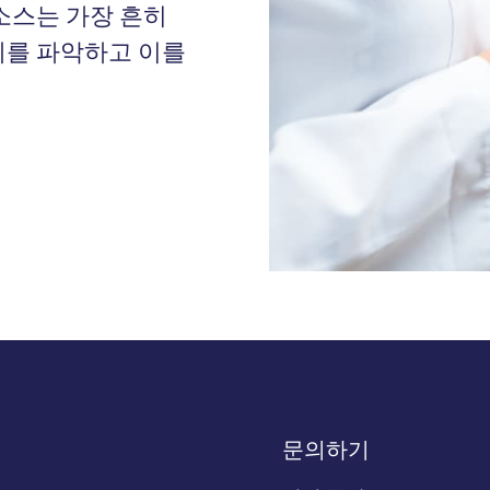
스
소스는 가장 흔히
례를 파악하고 이를
문의하기