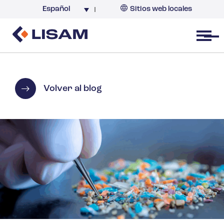
Español
Sitios web locales
Argentina
España
Open menu
Volver al blog