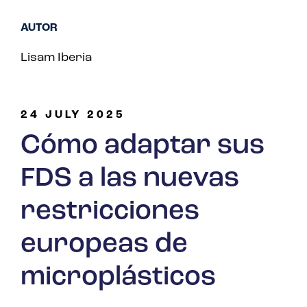
AUTOR
Lisam Iberia
24 JULY 2025
Cómo adaptar sus
FDS a las nuevas
restricciones
europeas de
microplásticos