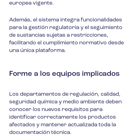
europea vigente.
Además, el sistema integra funcionalidades
para la gestión regulatoria y el seguimiento
de sustancias sujetas a restricciones,
facilitando el cumplimiento normativo desde
una única plataforma.
Forme a los equipos implicados
Los departamentos de regulación, calidad,
seguridad química y medio ambiente deben
conocer los nuevos requisitos para
identificar correctamente los productos
afectados y mantener actualizada toda la
documentación técnica.