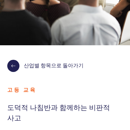
산업별 항목으로 돌아가기
고등 교육
도덕적 나침반과 함께하는 비판적
사고