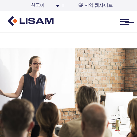
한국어
지역 웹사이트
한국
Open menu