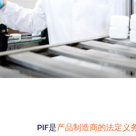
石油天然气
PIF是
产品制造商的法定义