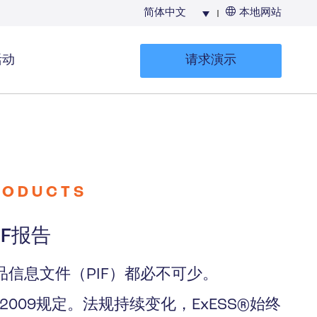
简体中文
本地网站
活动
请求演示
生成UFI及提
RODUCTS
交PCN卷宗
IF报告
信息文件（PIF）都必不可少。
23/2009规定。法规持续变化，ExESS®始终