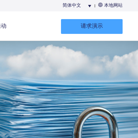
简体中文
本地网站
活动
请求演示
生成UFI及提
交PCN卷宗