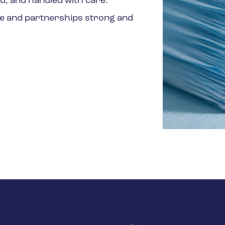
ed, and handled with care.
ce and partnerships strong and