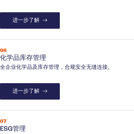
进一步了解
06
化学品库存管理
全企业化学品及库存管理，合规安全无缝连接。
进一步了解
07
ESG管理