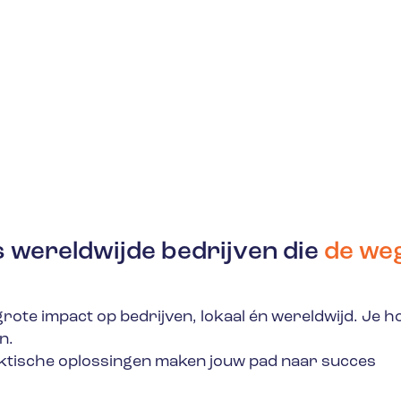
s wereldwijde bedrijven die
de we
ote impact op bedrijven, lokaal én wereldwijd. Je h
n.
ktische oplossingen maken jouw pad naar succes