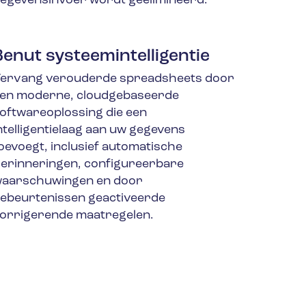
egevensinvoer wordt geëlimineerd.
Benut systeemintelligentie
ervang verouderde spreadsheets door
en moderne, cloudgebaseerde
oftwareoplossing die een
ntelligentielaag aan uw gegevens
oevoegt, inclusief automatische
erinneringen, configureerbare
aarschuwingen en door
ebeurtenissen geactiveerde
orrigerende maatregelen.