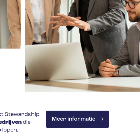
t Stewardship
Meer informatie
edrijven
die
 lopen.