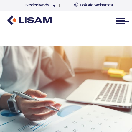
Nederlands
Lokale websites
Nederland
Open menu