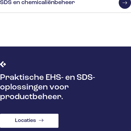
SDS en chemicaliënbeheer
Praktische EHS- en SDS-
oplossingen voor
productbeheer.
Locaties