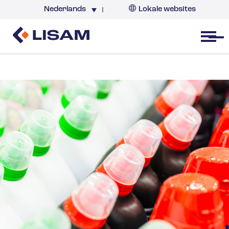
Nederlands
Lokale websites
Nederland
Open menu