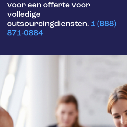
voor een offerte voor
volledige
outsourcingdiensten.
1 (888)
871-0884