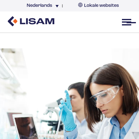
Nederlands
Lokale websites
Nederland
Open menu