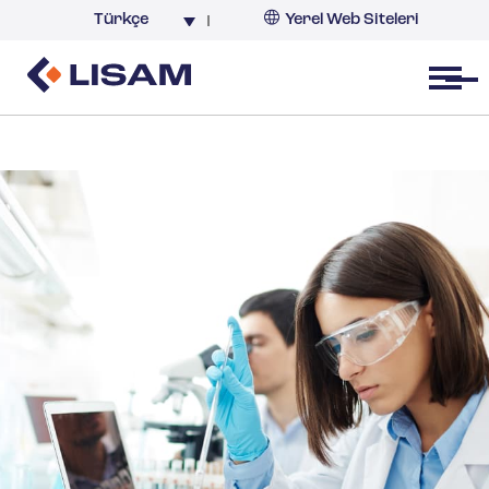
Türkçe
Yerel Web Siteleri
Türkiye
Open menu