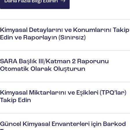
Daha Fazla Bilgi Edinin
Kimyasal Detaylarını ve Konumlarını Takip
Edin ve Raporlayın (Sınırsız)
SARA Başlık III/Katman 2 Raporunu
Otomatik Olarak Oluşturun
Kimyasal Miktarlarını ve Eşikleri (TPQ’lar)
Takip Edin
Güncel Kimyasal Envanterleri için Barkod