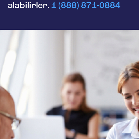
alabilirler.
1 (888) 871-0884