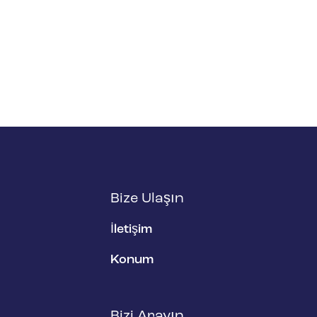
Bize Ulaşın
İletişim
Konum
Bizi Arayın