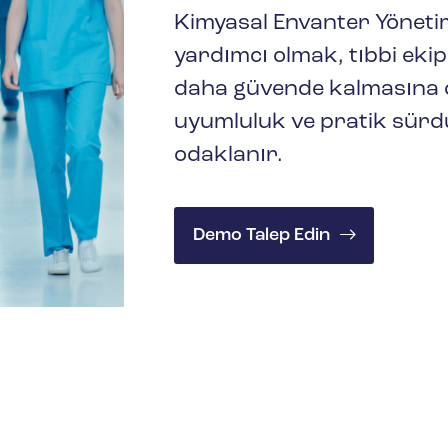
Kimyasal Envanter Yönet
yardımcı olmak, tıbbi eki
daha güvende kalmasına d
uyumluluk ve pratik sürdü
odaklanır.
Demo Talep Edin