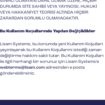
SINIRLI OLMAYAN) DAHİL OLMAK ÜZERE, HİÇBİR
DURUMDA SİTE SAHİBİ VEYA YAYINCISI, HUKUKİ
VEYA HAKKANİYET TEORİSİ ALTINDA HİÇBİR
ZARARDAN SORUMLU OLMAYACAKTIR.
Bu Kullanım Koşullarında Yapılan Değişiklikler
Lisam Systems, bu konumda yeni Kullanım Koşulları
yayınlayarak bu Kullanım Koşullarını istediği zaman
değiştirme hakkını saklı tutar. Bu Kullanım Koşulları
ile ilgili herhangi bir sorunuz için Lisam Systems’e
webterms@lisam.com
adresinden e-posta
gönderebilirsiniz.