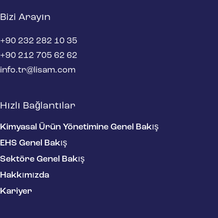
Bizi Arayın
+90 232 282 10 35
+90 212 705 62 62
info.tr@lisam.com
Hızlı Bağlantılar
Kimyasal Ürün Yönetimine Genel Bakış
EHS Genel Bakış
Sektöre Genel Bakış
Hakkımızda
Kariyer