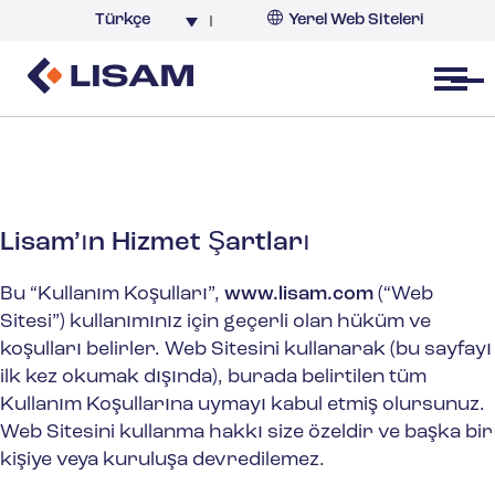
Türkçe
Yerel Web Siteleri
Türkiye
Open menu
Lisam’ın Hizmet Şartları
Bu “Kullanım Koşulları”,
www.lisam.com
(“Web
Sitesi”) kullanımınız için geçerli olan hüküm ve
koşulları belirler. Web Sitesini kullanarak (bu sayfayı
ilk kez okumak dışında), burada belirtilen tüm
Kullanım Koşullarına uymayı kabul etmiş olursunuz.
Web Sitesini kullanma hakkı size özeldir ve başka bir
kişiye veya kuruluşa devredilemez.