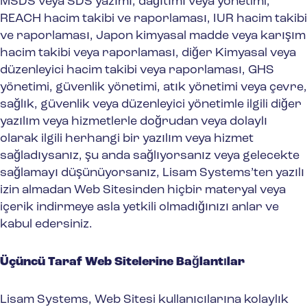
MSDS veya SDS yazımı, dağıtımı veya yönetimi,
REACH hacim takibi ve raporlaması, IUR hacim takibi
ve raporlaması, Japon kimyasal madde veya karışım
hacim takibi veya raporlaması, diğer Kimyasal veya
düzenleyici hacim takibi veya raporlaması, GHS
yönetimi, güvenlik yönetimi, atık yönetimi veya çevre,
sağlık, güvenlik veya düzenleyici yönetimle ilgili diğer
yazılım veya hizmetlerle doğrudan veya dolaylı
olarak ilgili herhangi bir yazılım veya hizmet
sağladıysanız, şu anda sağlıyorsanız veya gelecekte
sağlamayı düşünüyorsanız, Lisam Systems’ten yazılı
izin almadan Web Sitesinden hiçbir materyal veya
içerik indirmeye asla yetkili olmadığınızı anlar ve
kabul edersiniz.
Üçüncü Taraf Web Sitelerine Bağlantılar
Lisam Systems, Web Sitesi kullanıcılarına kolaylık