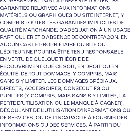
EXPRESSÉMENT PAR LA PRÉSENTE TOUTES LES
GARANTIES RELATIVES AUX INFORMATIONS,
MATÉRIELS OU GRAPHIQUES DU SITE INTERNET, Y
COMPRIS TOUTES LES GARANTIES IMPLICITES DE
QUALITÉ MARCHANDE, D’ADÉQUATION À UN USAGE
PARTICULIER ET D’ABSENCE DE CONTREFAÇON. EN
AUCUN CAS LE PROPRIÉTAIRE DU SITE OU
L’ÉDITEUR NE POURRA ÊTRE TENU RESPONSABLE,
EN VERTU DE QUELQUE THÉORIE DE
RECOUVREMENT QUE CE SOIT, EN DROIT OU EN
ÉQUITÉ, DE TOUT DOMMAGE, Y COMPRIS, MAIS
SANS S’Y LIMITER, LES DOMMAGES SPÉCIAUX,
DIRECTS, ACCESSOIRES, CONSÉCUTIFS OU
PUNITIFS (Y COMPRIS, MAIS SANS S’Y LIMITER, LA
PERTE D’UTILISATION OU LE MANQUE À GAGNER),
DÉCOULANT DE L’UTILISATION D’INFORMATIONS OU
DE SERVICES, OU DE L’INCAPACITÉ À FOURNIR DES
INFORMATIONS OU DES SERVICES, À PARTIR DU