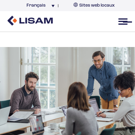
Français
Sites web locaux
France
Open menu