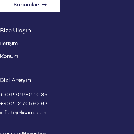
Konumlar
Bize Ulaşın
İletişim
Konum
Bizi Arayın
+90 232 282 10 35
+90 212 705 62 62
info.tr@lisam.com