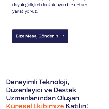
dayalı gelişimi destekleyen bir ortam
yaratıyoruz.
Bize Mesaj Gönderin
Deneyimli Teknoloji,
Düzenleyici ve Destek
Uzmanlarından Oluşan
Küresel Ekibimize
Katılın!