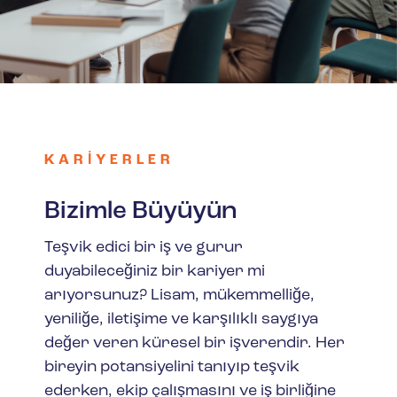
KARIYERLER
Bizimle Büyüyün
Teşvik edici bir iş ve gurur
duyabileceğiniz bir kariyer mi
arıyorsunuz? Lisam, mükemmelliğe,
yeniliğe, iletişime ve karşılıklı saygıya
değer veren küresel bir işverendir. Her
bireyin potansiyelini tanıyıp teşvik
ederken, ekip çalışmasını ve iş birliğine