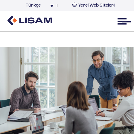
Türkçe
Yerel Web Siteleri
Türkiye
Open menu