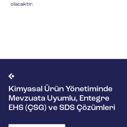
olacaktır.
Daha Fazla Bilgi Edinin
Kimyasal Ürün Yönetiminde
Mevzuata Uyumlu, Entegre
EHS (ÇSG) ve SDS Çözümleri