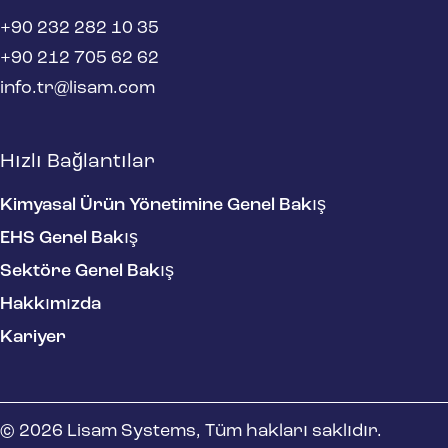
+90 232 282 10 35
+90 212 705 62 62
info.tr@lisam.com
Hızlı Bağlantılar
Kimyasal Ürün Yönetimine Genel Bakış
EHS Genel Bakış
Sektöre Genel Bakış
Hakkımızda
Kariyer
© 2026 Lisam Systems, Tüm hakları saklıdır.