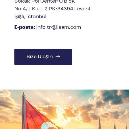
Sokak Pol Center C Blok
No:4/1 Kat :-2 PK:34394 Levent
Şişli, Istanbul
E-posta:
info.tr@lisam.com
Bize Ulaşın