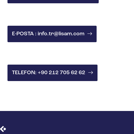
E-POSTA : info.tr@lisam.com
TELEFON: +90 212 705 62 62