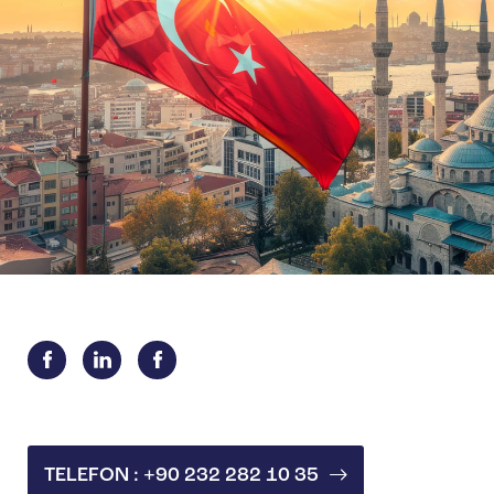
TELEFON : +90 232 282 10 35