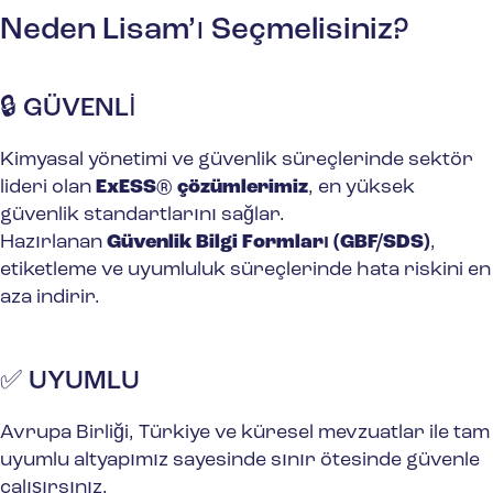
Neden Lisam’ı Seçmelisiniz?
🔒 GÜVENLİ
Kimyasal yönetimi ve güvenlik süreçlerinde sektör
lideri olan
ExESS® çözümlerimiz
, en yüksek
güvenlik standartlarını sağlar.
Hazırlanan
Güvenlik Bilgi Formları (GBF/SDS)
,
etiketleme ve uyumluluk süreçlerinde hata riskini en
aza indirir.
✅ UYUMLU
Avrupa Birliği, Türkiye ve küresel mevzuatlar ile tam
uyumlu altyapımız sayesinde sınır ötesinde güvenle
çalışırsınız.