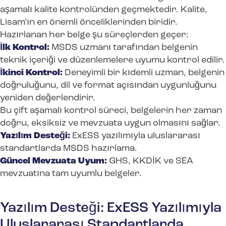
aşamalı kalite kontrolünden geçmektedir. Kalite,
Lisam’ın en önemli önceliklerinden biridir.
Hazırlanan her belge şu süreçlerden geçer:
İlk Kontrol:
MSDS uzmanı tarafından belgenin
teknik içeriği ve düzenlemelere uyumu kontrol edilir.
İkinci Kontrol:
Deneyimli bir kıdemli uzman, belgenin
doğruluğunu, dil ve format açısından uygunluğunu
yeniden değerlendirir.
Bu çift aşamalı kontrol süreci, belgelerin her zaman
doğru, eksiksiz ve mevzuata uygun olmasını sağlar.
Yazılım Desteği:
ExESS yazılımıyla uluslararası
standartlarda MSDS hazırlama.
Güncel Mevzuata Uyum:
GHS, KKDİK ve SEA
mevzuatına tam uyumlu belgeler.
Yazılım Desteği: ExESS Yazılımıyla
Uluslararası Standartlarda