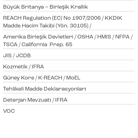
Büyük Britanya – Birleşik Krallık
REACH Regulation (EC) No 1907/2006 / KKDIK
Madde Hacim Takibi (Yön. 30105) /
Amerika Birleşik Devletleri / OSHA / HMIS / NFPA /
TSCA / California Prep. 65
JIS / JCDB
Kozmetik / IFRA
Güney Kore / K-REACH / MoEL
Tehlikeli Madde Deklarasyonları
Deterjan Mevzuatı / IFRA
VOC