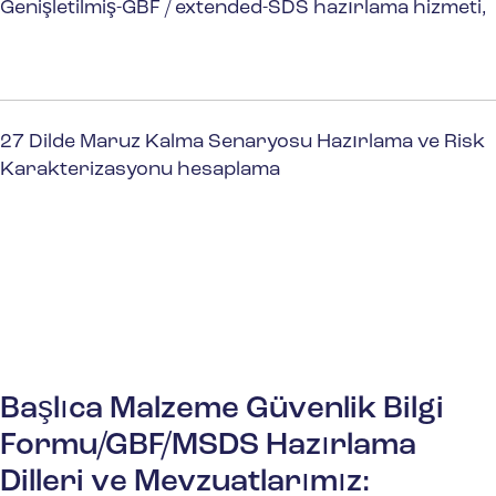
Genişletilmiş-GBF / extended-SDS hazırlama hizmeti,
27 Dilde Maruz Kalma Senaryosu Hazırlama ve Risk
Karakterizasyonu hesaplama
Başlıca Malzeme Güvenlik Bilgi
Formu/GBF/MSDS Hazırlama
Dilleri ve Mevzuatlarımız: