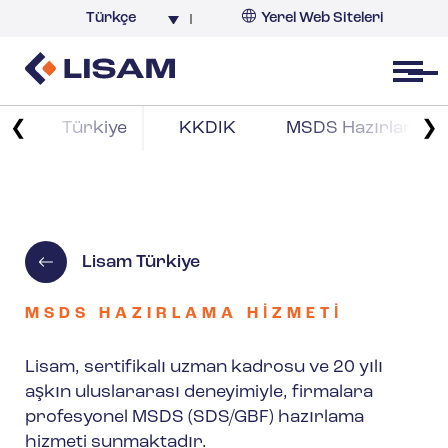
Türkçe
Yerel Web Siteleri
Türkiye
Open menu
❮
❯
Türkiye
KKDIK
MSDS Hazırlama H
Lisam Türkiye
MSDS HAZIRLAMA HIZMETI
Lisam, sertifikalı uzman kadrosu ve 20 yılı
aşkın uluslararası deneyimiyle, firmalara
profesyonel MSDS (SDS/GBF) hazırlama
hizmeti sunmaktadır.