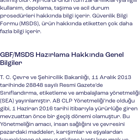
atılmış olur. Ayrıca ürünün tüm zararlılıklarıyla ilgili
kullanım, depolama, taşıma ve acil durum
prosedürleri hakkında bilgi içerir. Güvenlik Bilgi
Formu (MSDS), ürün hakkında etiketten çok daha
fazla bilgi içerir.
GBF/MSDS Hazırlama Hakkında Genel
Bilgiler
T. C. Çevre ve Şehircilik Bakanlığı, 11 Aralık 2013
tarihinde 28848 sayılı Resmi Gazete’de
Sınıflandırma, etiketleme ve ambalajlama yönetmeliği
(SEA) yayınlamıştır. AB CLP Yönetmeliği’nde olduğu
gibi, 1 Haziran 2016 tarihi itibarıyla yürürlüğe giren
mevzuattan önce bir geçiş dönemi olamuştur. Bu
Yönetmeliğin amacı, insan sağlığını ve çevresini
pazardaki maddeler, karışımlar ve eşyalardan