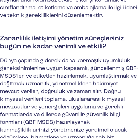
kaynaklanan olumsuz etkilere karşı korumak ve
sınıflandırma, etiketleme ve ambalajlama ile ilgili idari
ve teknik gerekliliklerini düzenlemektir.
Zararlılık iletişimi yönetim süreçleriniz
bugün ne kadar verimli ve etkili?
Dünya çapında giderek daha karmaşık uyumluluk
gereksinimlerine uygun kapsamlı, güncellenmiş GBF-
MSDS’ler ve etiketler hazırlamak, uyumlaştırmak ve
dağıtmak uzmanlık, yönetmeliklere hakimiyet,
mevcut veriler, doğruluk ve zaman alır. Doğru
kimyasal verileri toplama, uluslararası kimyasal
mevzuatlar ve yönergeleri uygulama ve gerekli
formatlarda ve dillerde güvenilir güvenlik bilgi
formları (GBF-MSDS) hazırlayarak
karmaşıklıklarınızı yönetmenize yardımcı olacak
çözümlere, hizmetlere ve uzmanlığa sahibiz.