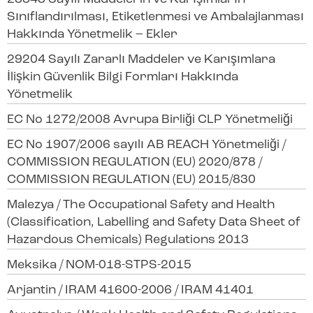
Sınıflandırılması, Etiketlenmesi ve Ambalajlanması
Hakkında Yönetmelik – Ekler
29204 Sayılı Zararlı Maddeler ve Karışımlara
İlişkin Güvenlik Bilgi Formları Hakkında
Yönetmelik
EC No 1272/2008 Avrupa Birliği CLP Yönetmeliği
EC No 1907/2006 sayılı AB REACH Yönetmeliği /
COMMISSION REGULATION (EU) 2020/878 /
COMMISSION REGULATION (EU) 2015/830
Malezya / The Occupational Safety and Health
(Classification, Labelling and Safety Data Sheet of
Hazardous Chemicals) Regulations 2013
Meksika / NOM-018-STPS-2015
Arjantin / IRAM 41600-2006 / IRAM 41401