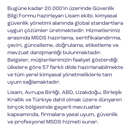
Bugüne kadar 20.000’in üzerinde Güvenlik
Bilgi Formu hazırlayan Lisam ekibi, kimyasal
güvenlik yönetimi alanında global standartlara
uygun çözümler üretmektedir. Hizmetlerimiz
arasında MSDS hazırlama, sertifikalandırma,
çeviri, güncelleme, doğrulama, etiketleme ve
mevzuat danışmanlığı bulunmaktadır.
Belgeler, müşterilerimizin faaliyet gösterdiği
ülkelere göre 57 farklı dilde hazırlanabilmekte
ve tüm yerel kimyasal yönetmeliklerle tam
uyum sağlamaktadır.
Lisam, Avrupa Birliği, ABD, Uzakdoğu, Birleşik
Krallık ve Türkiye dahil olmak üzere dünyanın
birçok bölgesinde geçerli mevzuatlar
kapsamında, firmalara yasal uyum, güvenlik
ve profesyonel MSDS hizmeti sunar.