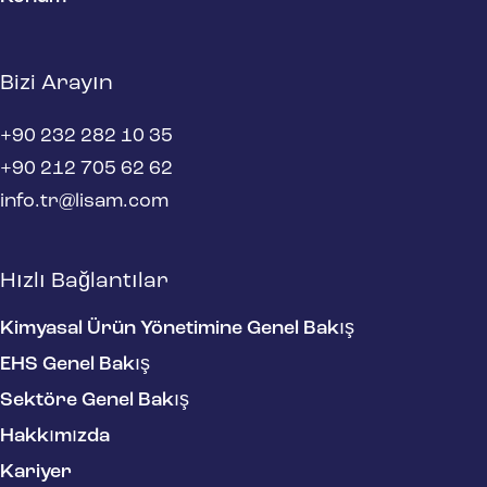
Bizi Arayın
+90 232 282 10 35
+90 212 705 62 62
info.tr@lisam.com
Hızlı Bağlantılar
Kimyasal Ürün Yönetimine Genel Bakış
EHS Genel Bakış
Sektöre Genel Bakış
Hakkımızda
Kariyer