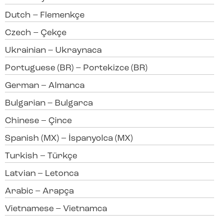
Dutch – Flemenkçe
Czech – Çekçe
Ukrainian – Ukraynaca
Portuguese (BR) – Portekizce (BR)
German – Almanca
Bulgarian – Bulgarca
Chinese – Çince
Spanish (MX) – İspanyolca (MX)
Turkish – Türkçe
Latvian – Letonca
Arabic – Arapça
Vietnamese – Vietnamca