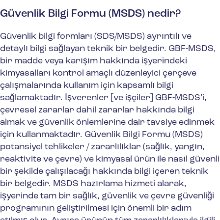
Güvenlik Bilgi Formu (MSDS) nedir?
Güvenlik bilgi formları (SDS/MSDS) ayrıntılı ve
detaylı bilgi sağlayan teknik bir belgedir. GBF-MSDS,
bir madde veya karışım hakkında işyerindeki
kimyasalları kontrol amaçlı düzenleyici çerçeve
çalışmalarında kullanım için kapsamlı bilgi
sağlamaktadır. İşverenler [ve işçiler] GBF-MSDS’i,
çevresel zararlar dahil zararlar hakkında bilgi
almak ve güvenlik önlemlerine dair tavsiye edinmek
için kullanmaktadır. Güvenlik Bilgi Formu (MSDS)
potansiyel tehlikeler / zararlılıklar (sağlık, yangın,
reaktivite ve çevre) ve kimyasal ürün ile nasıl güvenli
bir şekilde çalışılacağı hakkında bilgi içeren teknik
bir belgedir. MSDS hazırlama hizmeti alarak,
işyerinde tam bir sağlık, güvenlik ve çevre güvenliği
programının geliştirilmesi için önemli bir adım