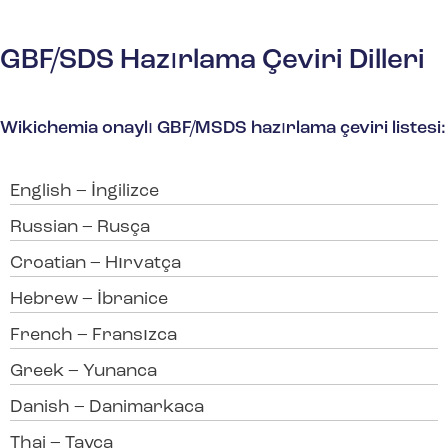
GBF/SDS Hazırlama Çeviri Dilleri
Wikichemia onaylı GBF/MSDS hazırlama çeviri listesi:
English – İngilizce
Russian – Rusça
Croatian – Hırvatça
Hebrew – İbranice
French – Fransızca
Greek – Yunanca
Danish – Danimarkaca
Thai – Tayca