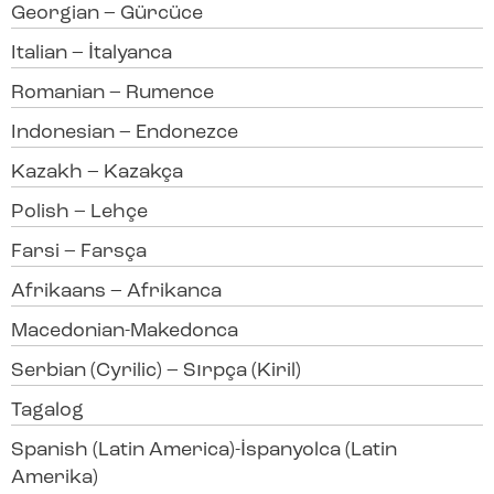
Georgian – Gürcüce
Italian – İtalyanca
Romanian – Rumence
Indonesian – Endonezce
Kazakh – Kazakça
Polish – Lehçe
Farsi – Farsça
Afrikaans – Afrikanca
Macedonian-Makedonca
Serbian (Cyrilic) – Sırpça (Kiril)
Tagalog
Spanish (Latin America)-İspanyolca (Latin
Amerika)