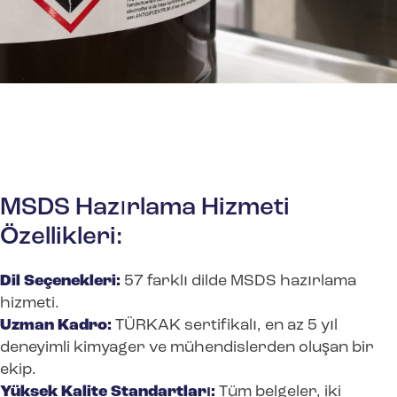
MSDS Hazırlama Hizmeti
Özellikleri:
Dil Seçenekleri:
57 farklı dilde MSDS hazırlama
hizmeti.
Uzman Kadro:
TÜRKAK sertifikalı, en az 5 yıl
deneyimli kimyager ve mühendislerden oluşan bir
ekip.
Yüksek Kalite Standartları:
Tüm belgeler, iki