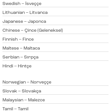
Swedish – İsveççe
Lithuanian – Litvanca
Japanese – Japonca
Chinese – Çince (Geleneksel)
Finnish – Fince
Maltese – Maltaca
Serbian – Sırpça
Hindi – Hintçe
Norwegian – Norveççe
Slovak – Slovakça
Malaysian – Malezce
Tamil – Tamil