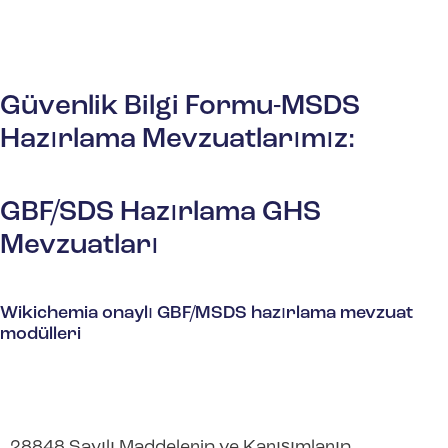
Güvenlik Bilgi Formu-MSDS
Hazırlama Mevzuatlarımız:
GBF/SDS Hazırlama GHS
Mevzuatları
Wikichemia onaylı GBF/MSDS hazırlama mevzuat
modülleri
28848 Sayılı Maddelerin ve Karışımların