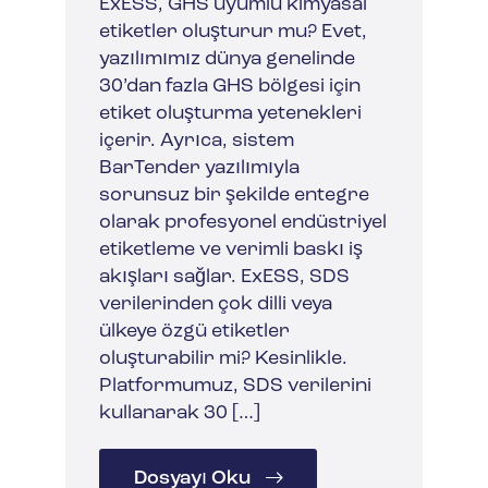
ExESS, GHS uyumlu kimyasal
etiketler oluşturur mu? Evet,
yazılımımız dünya genelinde
30’dan fazla GHS bölgesi için
etiket oluşturma yetenekleri
içerir. Ayrıca, sistem
BarTender yazılımıyla
sorunsuz bir şekilde entegre
olarak profesyonel endüstriyel
etiketleme ve verimli baskı iş
akışları sağlar. ExESS, SDS
verilerinden çok dilli veya
ülkeye özgü etiketler
oluşturabilir mi? Kesinlikle.
Platformumuz, SDS verilerini
kullanarak 30 […]
Dosyayı Oku