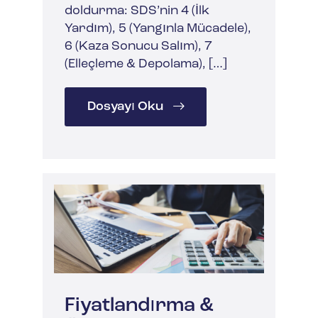
doldurma: SDS’nin 4 (İlk
Yardım), 5 (Yangınla Mücadele),
6 (Kaza Sonucu Salım), 7
(Elleçleme & Depolama), […]
Dosyayı Oku
Fiyatlandırma &