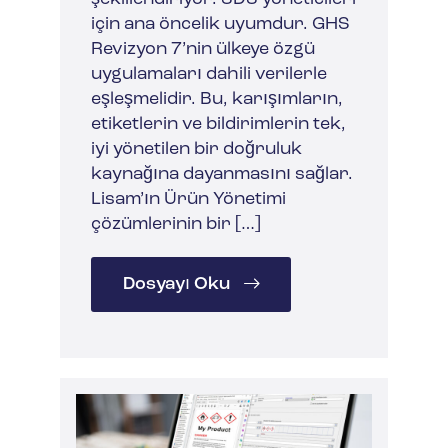
için ana öncelik uyumdur. GHS
Revizyon 7’nin ülkeye özgü
uygulamaları dahili verilerle
eşleşmelidir. Bu, karışımların,
etiketlerin ve bildirimlerin tek,
iyi yönetilen bir doğruluk
kaynağına dayanmasını sağlar.
Lisam’ın Ürün Yönetimi
çözümlerinin bir […]
Dosyayı Oku