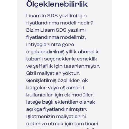
Ölçeklenebilirlik
Lisam’ın SDS yazılımı için
fiyatlandırma modeli nedir?
Bizim Lisam SDS yazılımı
fiyatlandırma modelimiz,
ihtiyaçlarınıza göre
ölçeklendirilmiş yıllık abonelik
tabanlı seçeneklerle esneklik
ve şeffaflık için tasarlanmıştır.
Gizli maliyetler yoktur.
Genişletilmiş özellikler, ek
bölgeler veya eşzamanlı
kullanıcılar için ek modüller,
isteğe bağlı eklentiler olarak
açıkça fiyatlandırılmıştır.
İşletmenizin maliyetlerini
optimize etmek için tam ticari