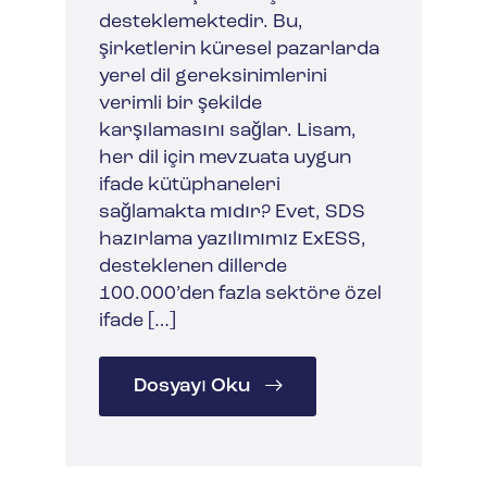
desteklemektedir. Bu,
şirketlerin küresel pazarlarda
yerel dil gereksinimlerini
verimli bir şekilde
karşılamasını sağlar. Lisam,
her dil için mevzuata uygun
ifade kütüphaneleri
sağlamakta mıdır? Evet, SDS
hazırlama yazılımımız ExESS,
desteklenen dillerde
100.000’den fazla sektöre özel
ifade […]
Dosyayı Oku