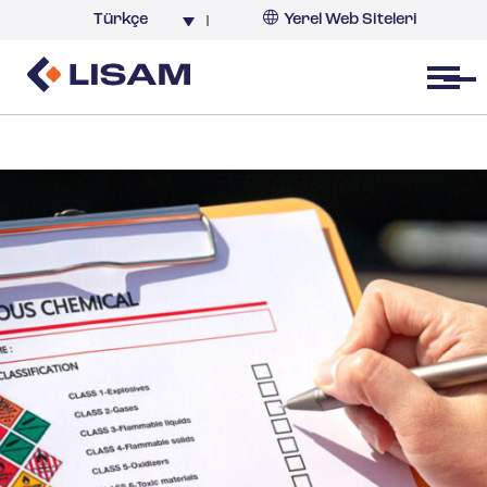
Türkçe
Yerel Web Siteleri
Türkiye
Open menu