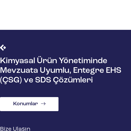
Kimyasal Ürün Yönetiminde
Mevzuata Uyumlu, Entegre EHS
(ÇSG) ve SDS Çözümleri
Konumlar
Bize Ulaşın