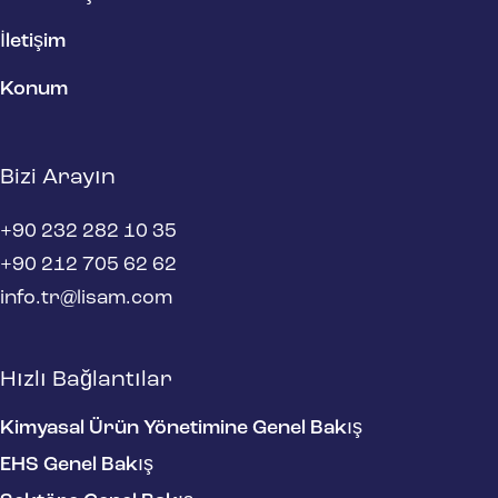
İletişim
Konum
Bizi Arayın
+90 232 282 10 35
+90 212 705 62 62
info.tr@lisam.com
Hızlı Bağlantılar
Kimyasal Ürün Yönetimine Genel Bakış
EHS Genel Bakış