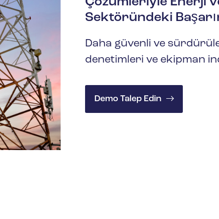
Çözümleriyle Enerji 
Sektöründeki Başarın
Daha güvenli ve sürdürüleb
denetimleri ve ekipman inc
Demo Talep Edin