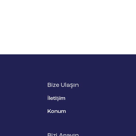
Bize Ulaşın
İletişim
Konum
Bizi Arayın