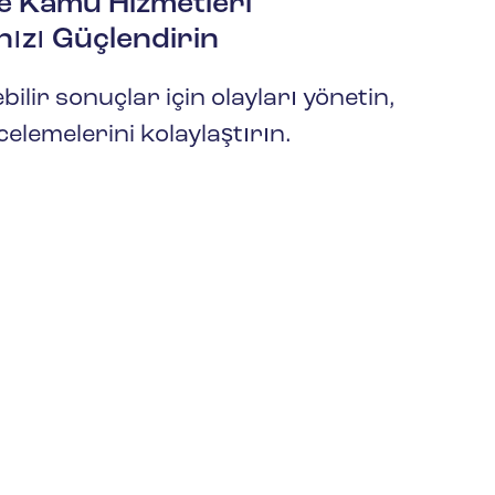
ve Kamu Hizmetleri
(GBF/SDS)
ızı Güçlendirin
ilir sonuçlar için olayları yönetin,
elemelerini kolaylaştırın.