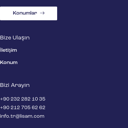
Konumlar
Bize Ulaşın
İletişim
Konum
Bizi Arayın
+90 232 282 10 35
+90 212 705 62 62
info.tr@lisam.com