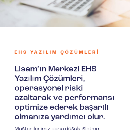
EHS YAZILIM ÇÖZÜMLERI
Lisam’ın Merkezi EHS
Yazılım Çözümleri,
operasyonel riski
azaltarak ve performansı
optimize ederek başarılı
olmanıza yardımcı olur.
Müşterilerimiz daha düşük işletme