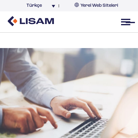
Türkçe
Yerel Web Siteleri
Türkiye
Open menu