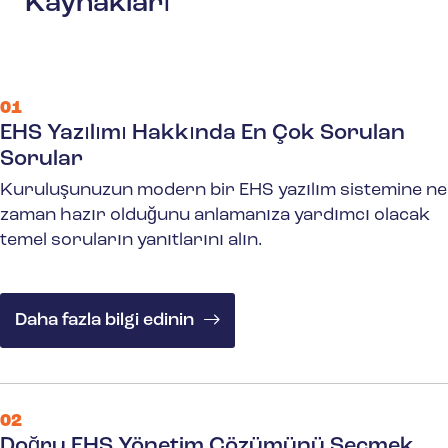
Kaynakları
01
EHS Yazılımı Hakkında En Çok Sorulan
Sorular
Kuruluşunuzun modern bir EHS yazılım sistemine ne
zaman hazır olduğunu anlamanıza yardımcı olacak
temel soruların yanıtlarını alın.
Daha fazla bilgi edinin
02
Doğru EHS Yönetim Çözümünü Seçmek