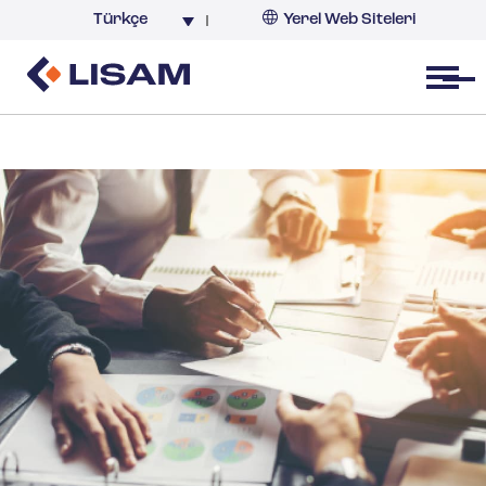
Türkçe
Yerel Web Siteleri
Türkiye
Open menu