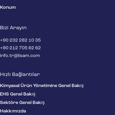
Konum
Bizi Arayın
+90 232 282 10 35
+90 212 705 62 62
info.tr@lisam.com
Hızlı Bağlantılar
Kimyasal Ürün Yönetimine Genel Bakış
EHS Genel Bakış
Sektöre Genel Bakış
Hakkımızda