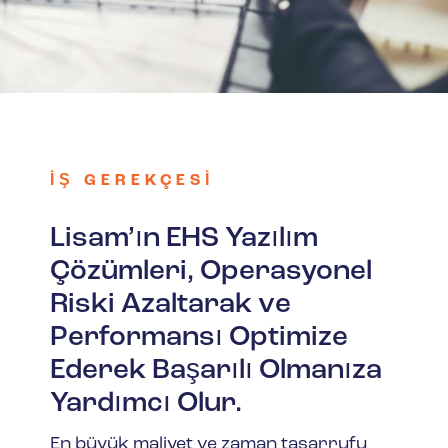
İŞ GEREKÇESI
Lisam’ın EHS Yazılım
Çözümleri, Operasyonel
Riski Azaltarak ve
Performansı Optimize
Ederek Başarılı Olmanıza
Yardımcı Olur.
En büyük maliyet ve zaman tasarrufu