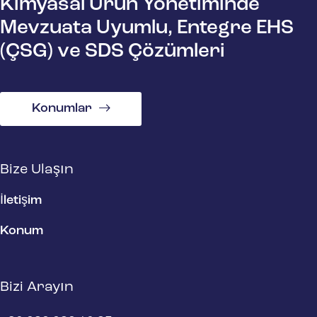
Kimyasal Ürün Yönetiminde
Mevzuata Uyumlu, Entegre EHS
(ÇSG) ve SDS Çözümleri
Konumlar
Bize Ulaşın
İletişim
Konum
Bizi Arayın