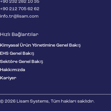
+90 232 282 10 35
+90 212 705 62 62
info.tr@lisam.com
Hızlı Bağlantılar
Kimyasal Ürün Yönetimine Genel Bakış
EHS Genel Bakış
Sektöre Genel Bakış
Hakkımızda
Kariyer
© 2026 Lisam Systems, Tüm hakları saklıdır.