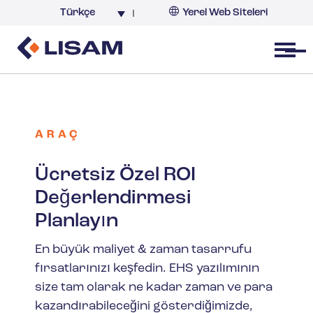
Türkçe
Yerel Web Siteleri
Türkiye
Open menu
ARAÇ
Ücretsiz Özel ROI
Değerlendirmesi
Planlayın
En büyük maliyet & zaman tasarrufu
fırsatlarınızı keşfedin. EHS yazılımının
size tam olarak ne kadar zaman ve para
kazandırabileceğini gösterdiğimizde,