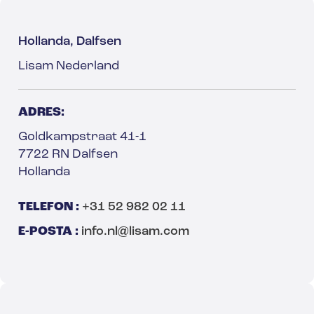
Hollanda, Dalfsen
Lisam Nederland
ADRES:
Goldkampstraat 41-1
7722 RN Dalfsen
Hollanda
TELEFON :
+31 52 982 02 11
E-POSTA :
info.nl@lisam.com