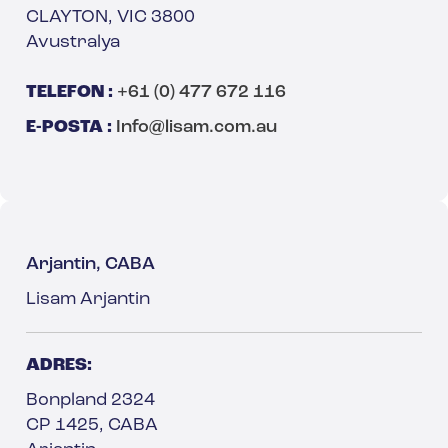
CLAYTON, VIC 3800
Avustralya
TELEFON :
+61 (0) 477 672 116
E-POSTA :
Info@lisam.com.au
Arjantin, CABA
Lisam Arjantin
ADRES:
Bonpland 2324
CP 1425, CABA