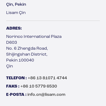
Çin, Pekin
Lisam Çin
ADRES:
Norinco International Plaza
D603
No. 6 Zhengda Road,
Shijingshan District,
Pekin 100040
Çin
TELEFON :
+86 13 81071 4744
FAKS :
+86 10 5779 6530
E-POSTA :
info.cn@lisam.com