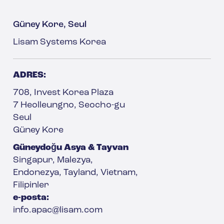
Güney Kore, Seul
Lisam Systems Korea
ADRES:
708, Invest Korea Plaza
7 Heolleungno, Seocho-gu
Seul
Güney Kore
Güneydoğu Asya & Tayvan
Singapur, Malezya,
Endonezya, Tayland, Vietnam,
Filipinler
e-posta:
info.apac@lisam.com