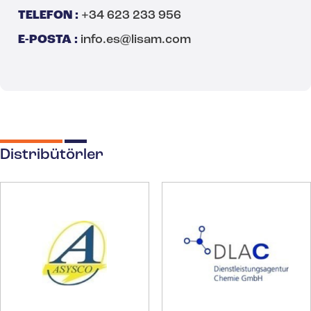
TELEFON :
+34 623 233 956
E-POSTA :
info.es@lisam.com
Distribütörler