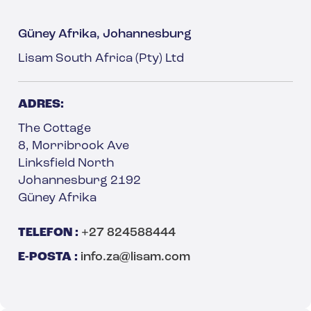
Güney Afrika, Johannesburg
Lisam South Africa (Pty) Ltd
ADRES:
The Cottage
8, Morribrook Ave
Linksfield North
Johannesburg 2192
Güney Afrika
TELEFON :
+27 824588444
E-POSTA :
info.za@lisam.com