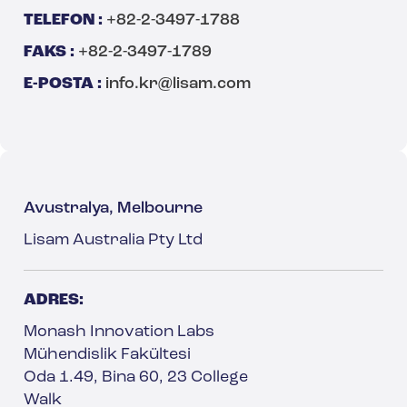
TELEFON :
+82-2-3497-1788
FAKS :
+82-2-3497-1789
E-POSTA :
info.kr@lisam.com
Avustralya, Melbourne
Lisam Australia Pty Ltd
ADRES:
Monash Innovation Labs
Mühendislik Fakültesi
Oda 1.49, Bina 60, 23 College
Walk