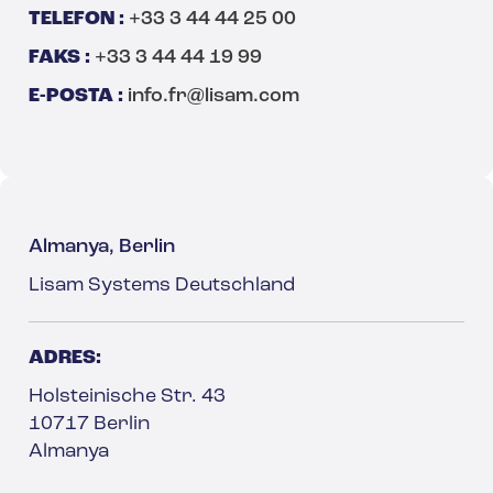
TELEFON :
+33 3 44 44 25 00
FAKS :
+33 3 44 44 19 99
E-POSTA :
info.fr@lisam.com
Almanya, Berlin
Lisam Systems Deutschland
ADRES:
Holsteinische Str. 43
10717 Berlin
Almanya