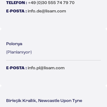
TELEFON :
+49 (0)30 555 74 79 70
E-POSTA :
info.de@lisam.com
Polonya
(Planlanıyor)
E-POSTA :
info.pl@lisam.com
Birleşik Krallık, Newcastle Upon Tyne