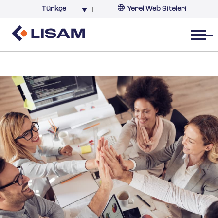
Türkçe
Yerel Web Siteleri
Türkiye
Open menu