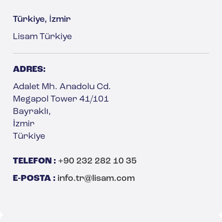
Türkiye, İzmir
Lisam Türkiye
ADRES:
Adalet Mh. Anadolu Cd.
Megapol Tower 41/101
Bayraklı,
İzmir
Türkiye
TELEFON :
+90 232 282 10 35
E-POSTA :
info.tr@lisam.com