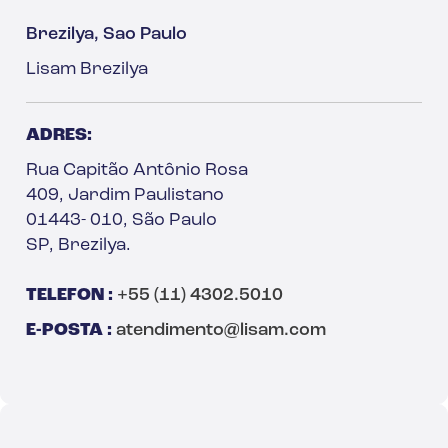
Brezilya, Sao Paulo
Lisam Brezilya
ADRES:
Rua Capitão Antônio Rosa
409, Jardim Paulistano
01443- 010, São Paulo
SP, Brezilya.
TELEFON :
+55 (11) 4302.5010
E-POSTA :
atendimento@lisam.com