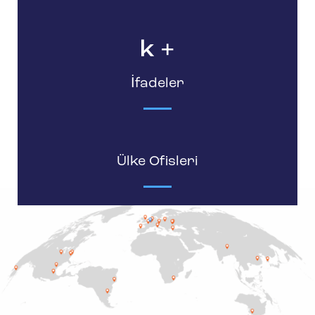
k
İfadeler
Ülke Ofisleri