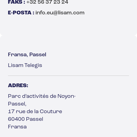
FAKS :
+32 56 37 23 24
E-POSTA :
info.eu@lisam.com
Fransa, Passel
Lisam Telegis
ADRES:
Parc d’activités de Noyon-
Passel,
17 rue de la Couture
60400 Passel
Fransa