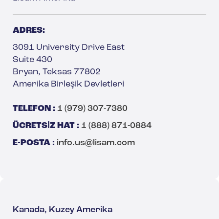
ADRES:
3091 University Drive East
Suite 430
Bryan, Teksas 77802
Amerika Birleşik Devletleri
TELEFON :
1 (979) 307-7380
ÜCRETSIZ HAT :
1 (888) 871-0884
E-POSTA :
info.us@lisam.com
Kanada, Kuzey Amerika