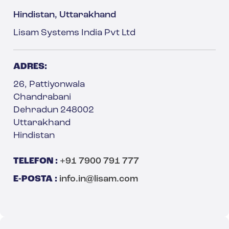
Hindistan, Uttarakhand
Lisam Systems India Pvt Ltd
ADRES:
26, Pattiyonwala
Chandrabani
Dehradun 248002
Uttarakhand
Hindistan
TELEFON :
+91 7900 791 777
E-POSTA :
info.in@lisam.com