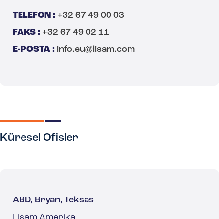
TELEFON :
+32 67 49 00 03
FAKS :
+32 67 49 02 11
E-POSTA :
info.eu@lisam.com
Küresel Ofisler
ABD, Bryan, Teksas
Lisam Amerika