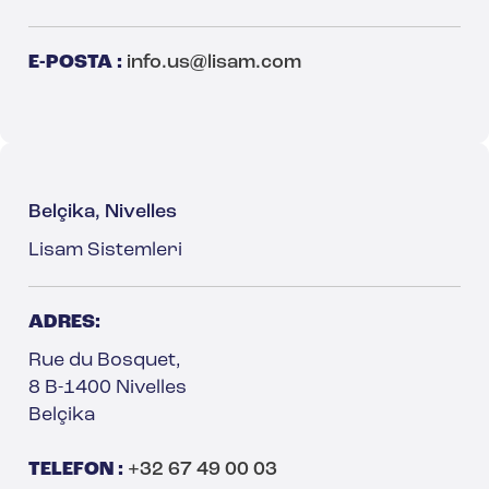
E-POSTA :
info.us@lisam.com
Belçika, Nivelles
Lisam Sistemleri
ADRES:
Rue du Bosquet,
8 B-1400 Nivelles
Belçika
TELEFON :
+32 67 49 00 03