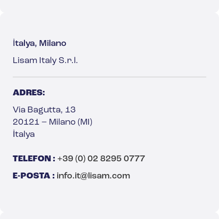
İtalya, Milano
Lisam Italy S.r.l.
ADRES:
Via Bagutta, 13
20121 – Milano (MI)
İtalya
TELEFON :
+39 (0) 02 8295 0777
E-POSTA :
info.it@lisam.com