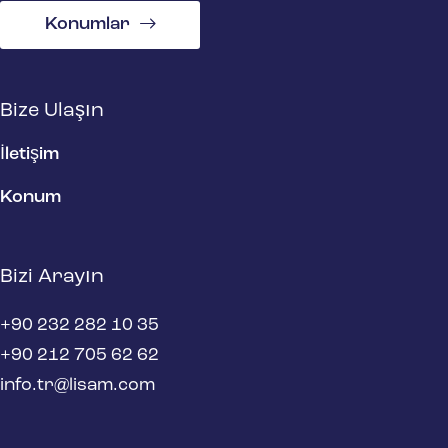
Konumlar
Bize Ulaşın
İletişim
Konum
Bizi Arayın
+90 232 282 10 35
+90 212 705 62 62
info.tr@lisam.com