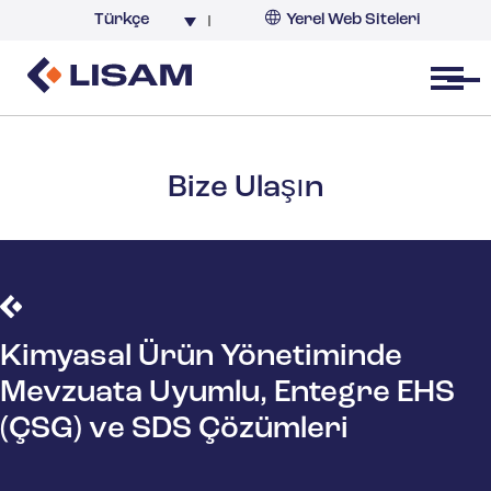
Türkçe
Yerel Web Siteleri
Türkiye
Open menu
Bize Ulaşın
Kimyasal Ürün Yönetiminde
Mevzuata Uyumlu, Entegre EHS
(ÇSG) ve SDS Çözümleri