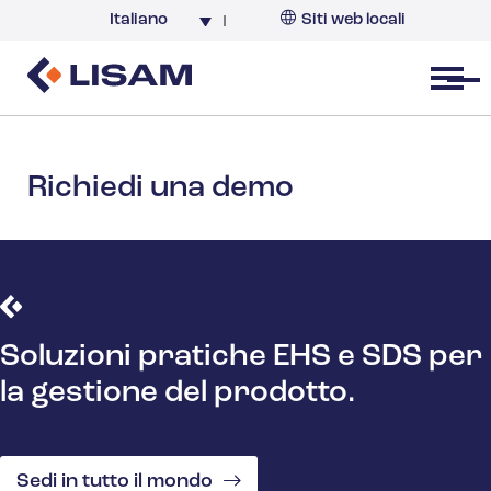
Italiano
Siti web locali
Italia
Open menu
Richiedi una demo
Soluzioni pratiche EHS e SDS per
la gestione del prodotto.
Sedi in tutto il mondo