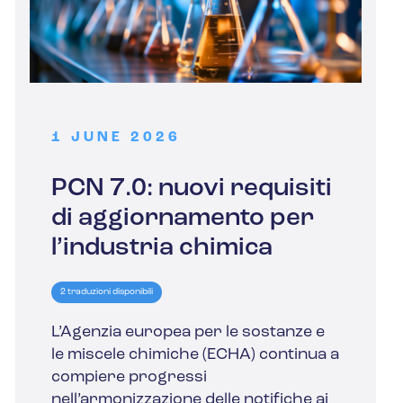
1 JUNE 2026
PCN 7.0: nuovi requisiti
di aggiornamento per
l’industria chimica
2 traduzioni disponibili
L’Agenzia europea per le sostanze e
le miscele chimiche (ECHA) continua a
compiere progressi
nell’armonizzazione delle notifiche ai