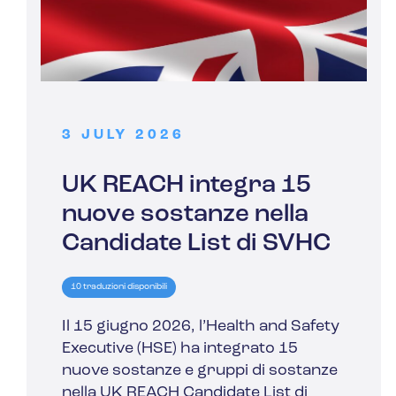
3 JULY 2026
UK REACH integra 15
nuove sostanze nella
Candidate List di SVHC
10 traduzioni disponibili
Il 15 giugno 2026, l’Health and Safety
Executive (HSE) ha integrato 15
nuove sostanze e gruppi di sostanze
nella UK REACH Candidate List di