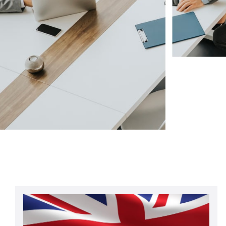
Petrolio e gas