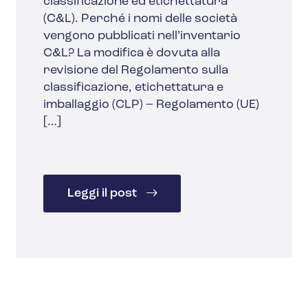
classificazione ed etichettatura
(C&L). Perché i nomi delle società
vengono pubblicati nell’inventario
C&L? La modifica è dovuta alla
revisione del Regolamento sulla
classificazione, etichettatura e
imballaggio (CLP) – Regolamento (UE)
[…]
Leggi il post