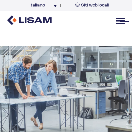
Italiano
Siti web locali
Italia
Open menu