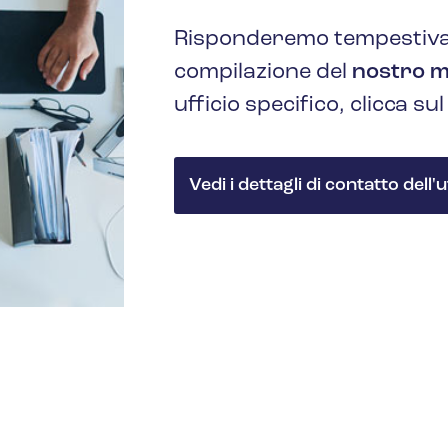
Risponderemo tempestivame
compilazione del
nostro 
ufficio specifico, clicca su
Vedi i dettagli di contatto dell'u