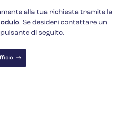
nte alla tua richiesta tramite la
modulo
. Se desideri contattare un
l pulsante di seguito.
fficio