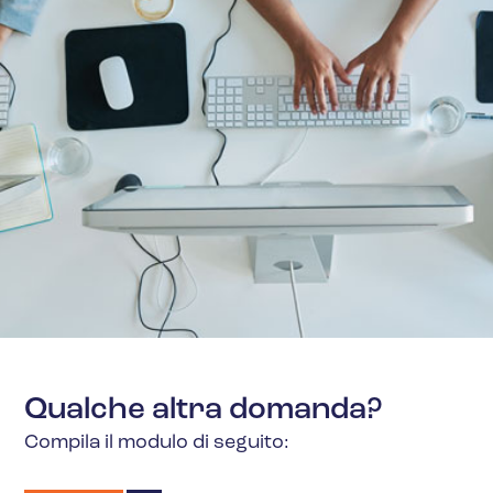
Petrolio e gas
Qualche altra domanda?
Compila il modulo di seguito: