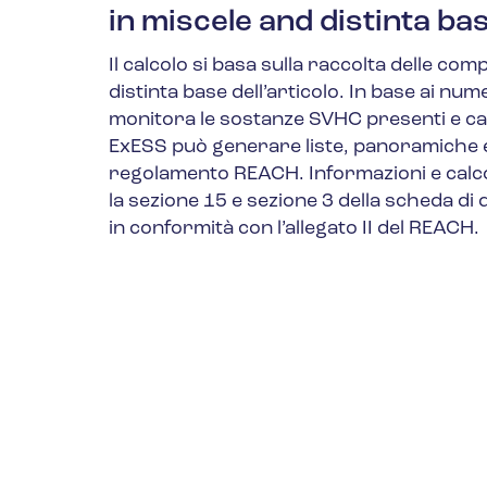
in miscele and distinta bas
Il calcolo si basa sulla raccolta delle comp
distinta base dell’articolo. In base ai n
monitora le sostanze SVHC presenti e calc
ExESS può generare liste, panoramiche e
regolamento REACH. Informazioni e calc
la sezione 15 e sezione 3 della scheda di 
in conformità con l’allegato II del REACH.