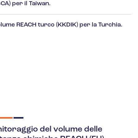
A) per il Taiwan.
lume REACH turco (KKDIK) per la Turchia.
itoraggio del volume delle