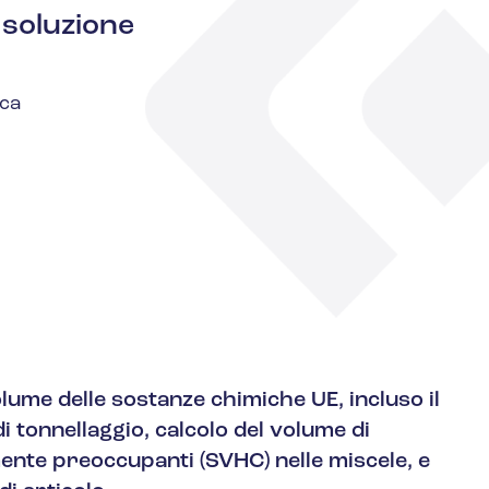
 soluzione
ica
lume delle sostanze chimiche UE, incluso il
di tonnellaggio, calcolo del volume di
nte preoccupanti (SVHC) nelle miscele, e