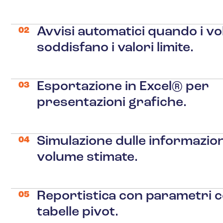
Avvisi automatici quando i vo
02
soddisfano i valori limite.
Esportazione in Excel® per
03
presentazioni grafiche.
Simulazione dulle informazion
04
volume stimate.
Reportistica con parametri c
05
tabelle pivot.