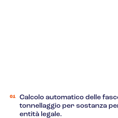
Calcolo automatico delle fasc
01
tonnellaggio per sostanza pe
entità legale.