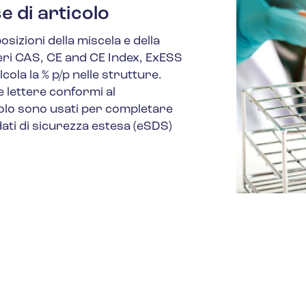
e di articolo
osizioni della miscela e della
umeri CAS, CE and CE Index, ExESS
ola la % p/p nelle strutture.
 lettere conformi al
olo sono usati per completare
dati di sicurezza estesa (eSDS)