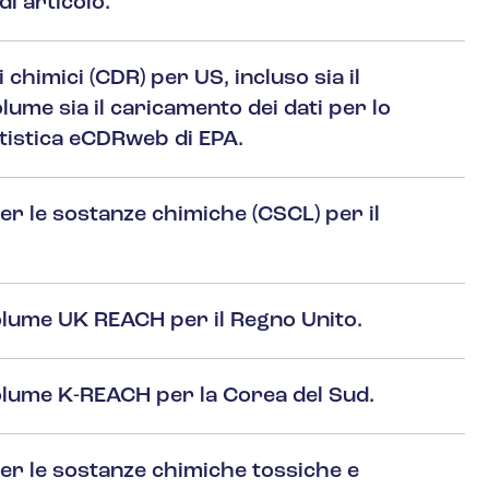
di articolo.
 chimici (CDR) per US, incluso sia il
ume sia il caricamento dei dati per lo
tistica eCDRweb di EPA.
er le sostanze chimiche (CSCL) per il
olume UK REACH per il Regno Unito.
olume K-REACH per la Corea del Sud.
per le sostanze chimiche tossiche e