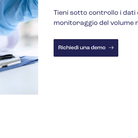
Tieni sotto controllo i dati
monitoraggio del volume ne
Richiedi una demo