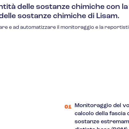
tità delle sostanze chimiche con la
elle sostanze chimiche di Lisam.
care e ad automatizzare il monitoraggio e la reportist
Monitoraggio del vo
01
calcolo della fascia 
sostanze estremame