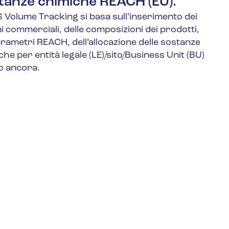
tanze chimiche REACH (EU).
 Volume Tracking si basa sull’inserimento dei
i commerciali, delle composizioni dei prodotti,
arametri REACH, dell’allocazione delle sostanze
he per entità legale (LE)/sito/Business Unit (BU)
ro ancora.