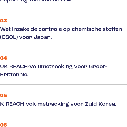
Reporting Tool van de EPA.
03
Wet inzake de controle op chemische stoffen
(CSCL) voor Japan.
04
UK REACH-volumetracking voor Groot-
Brittannië.
05
K-REACH-volumetracking voor Zuid-Korea.
06