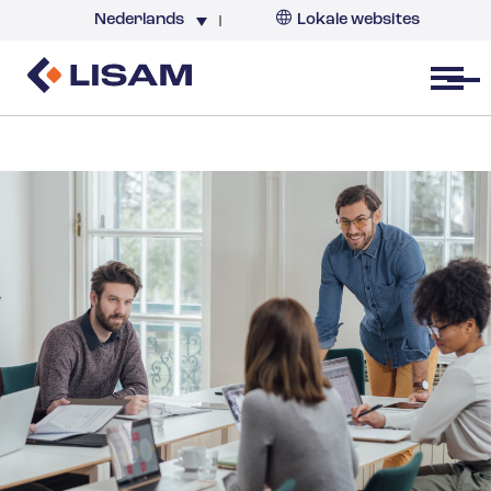
Nederlands
Lokale websites
Nederland
Open menu