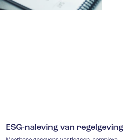
ESG-naleving van regelgeving
Meetbare gegevens vastleggen, complexe