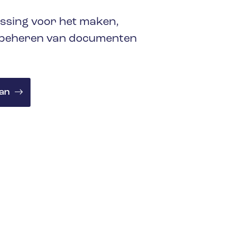
ossing voor het maken,
 beheren van documenten
an