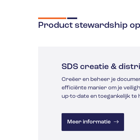
Product stewardship op
SDS creatie & distr
Creëer en beheer je docume
efficiënte manier om je veili
up-to-date en toegankelijk te
Meer informatie