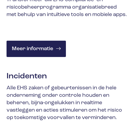
risicobeheerprogramma organisatiebreed
met behulp van intuïtieve tools en mobiele apps.
Meer informatie
Incidenten
Alle EHS zaken of gebeurtenissen in de hele
onderneming onder controle houden en
beheren, bijna-ongelukken in realtime
vastleggen en acties stimuleren om het risico
op toekomstige voorvallen te verminderen.