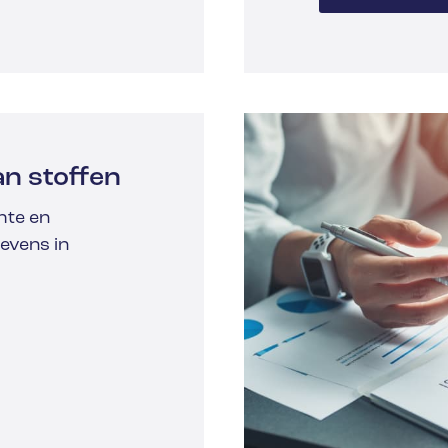
n stoffen
hte en
evens in