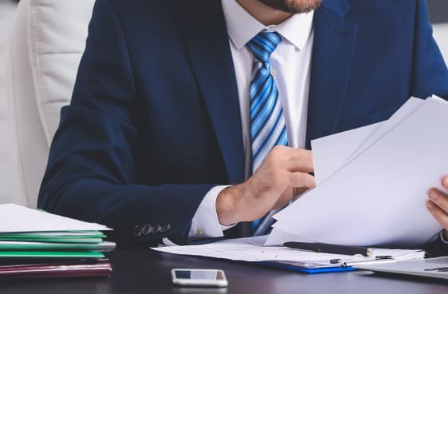
Olie & gas