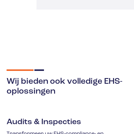
Wij bieden ook volledige EHS-
oplossingen
Audits & Inspecties
Transformeer uw EHS-compliance- en