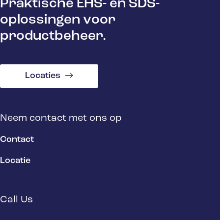
Praktische EHS- en SDS-
oplossingen voor
productbeheer.
Locaties
Neem contact met ons op
Contact
Locatie
Call Us