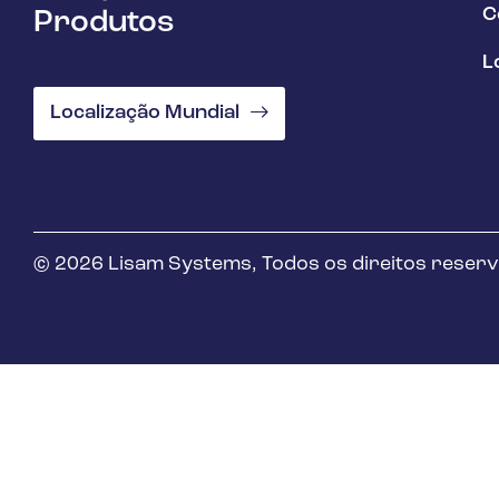
Óleo e Gás
C
Produtos
L
Localização Mundial
© 2026 Lisam Systems, Todos os direitos reser