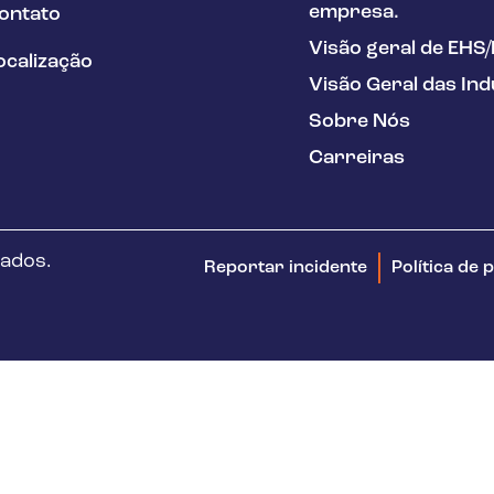
empresa.
ontato
Visão geral de EHS
ocalização
Visão Geral das Ind
Sobre Nós
Carreiras
vados.
Reportar incidente
Política de 