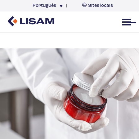
Português
Sites locais
Brazil
Open menu