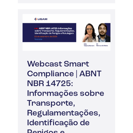
Webcast Smart
Compliance | ABNT
NBR 14725:
Informações sobre
Transporte,
Regulamentações,
Identificação de
Perigos e