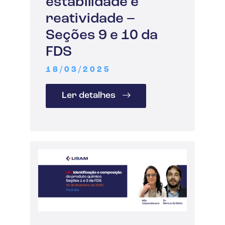
estabilidade e
reatividade –
Seções 9 e 10 da
FDS
18/03/2025
Ler detalhes