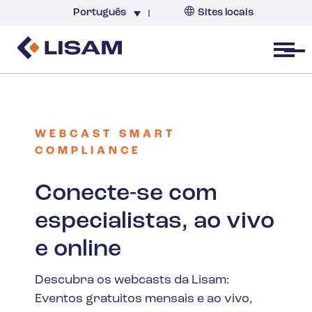
Português
Sites locais
Brazil
Open menu
WEBCAST SMART
COMPLIANCE
Conecte-se com
especialistas, ao vivo
e online
Descubra os webcasts da Lisam:
Eventos gratuitos mensais e ao vivo,