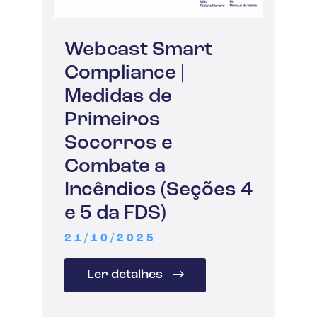
Webcast Smart
Compliance |
Medidas de
Primeiros
Socorros e
Combate a
Incêndios (Seções 4
e 5 da FDS)
21/10/2025
Ler detalhes