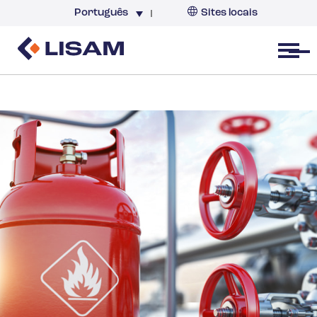
Português
Sites locais
Brazil
Open menu