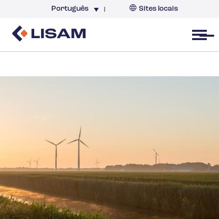
Português
Sites locais
Brazil
Open menu