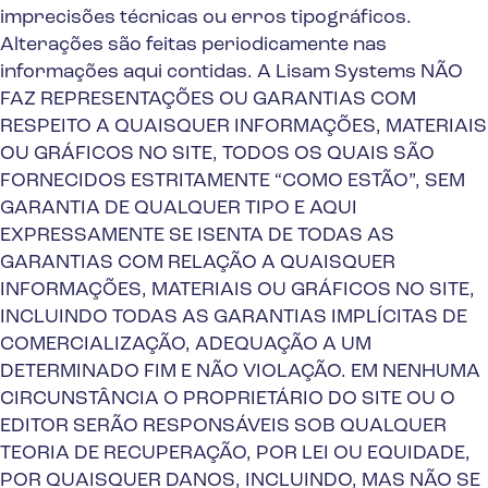
imprecisões técnicas ou erros tipográficos.
Alterações são feitas periodicamente nas
informações aqui contidas. A Lisam Systems NÃO
FAZ REPRESENTAÇÕES OU GARANTIAS COM
RESPEITO A QUAISQUER INFORMAÇÕES, MATERIAIS
OU GRÁFICOS NO SITE, TODOS OS QUAIS SÃO
FORNECIDOS ESTRITAMENTE “COMO ESTÃO”, SEM
GARANTIA DE QUALQUER TIPO E AQUI
EXPRESSAMENTE SE ISENTA DE TODAS AS
GARANTIAS COM RELAÇÃO A QUAISQUER
INFORMAÇÕES, MATERIAIS OU GRÁFICOS NO SITE,
INCLUINDO TODAS AS GARANTIAS IMPLÍCITAS DE
COMERCIALIZAÇÃO, ADEQUAÇÃO A UM
DETERMINADO FIM E NÃO VIOLAÇÃO. EM NENHUMA
CIRCUNSTÂNCIA O PROPRIETÁRIO DO SITE OU O
EDITOR SERÃO RESPONSÁVEIS SOB QUALQUER
TEORIA DE RECUPERAÇÃO, POR LEI OU EQUIDADE,
POR QUAISQUER DANOS, INCLUINDO, MAS NÃO SE