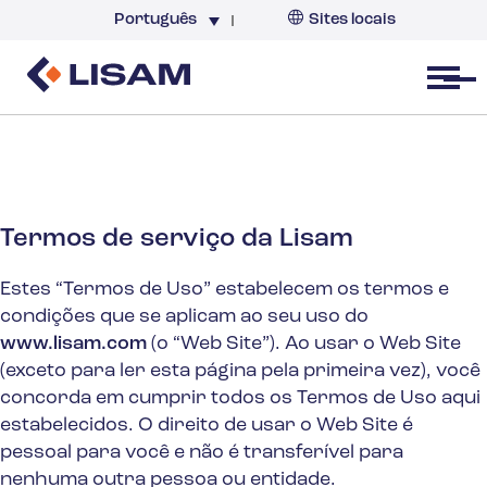
Português
Sites locais
Brazil
Open menu
Termos de serviço da Lisam
Estes “Termos de Uso” estabelecem os termos e
condições que se aplicam ao seu uso do
www.lisam.com
(o “Web Site”). Ao usar o Web Site
(exceto para ler esta página pela primeira vez), você
concorda em cumprir todos os Termos de Uso aqui
estabelecidos. O direito de usar o Web Site é
pessoal para você e não é transferível para
nenhuma outra pessoa ou entidade.