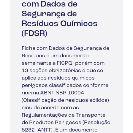
com Dados de
Segurança de
Resíduos Químicos
(FDSR)
Ficha com Dados de Segurança de
Resíduos é um documento
semelhante à FISPQ, porém com
13 seções obrigatórias e que se
aplica aos resíduos químicos
perigosos classificados conforme
norma ABNT NBR 10004
(Classificação de resíduos sólidos)
e/ou de acordo com as
Regulamentações de Transporte
de Produtos Perigosos (Resolução
5232- ANTT). É um documento