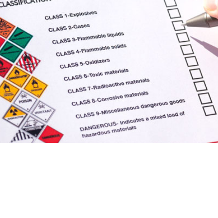
Óleo e Gás