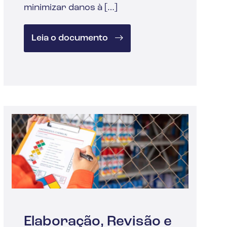
minimizar danos à […]
Leia o documento
Elaboração, Revisão e