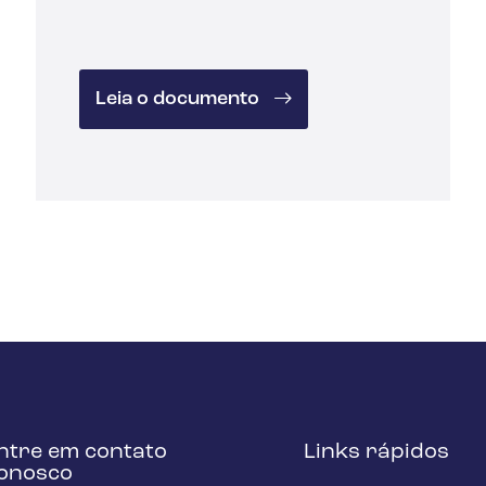
Leia o documento
ntre em contato
Links rápidos
onosco