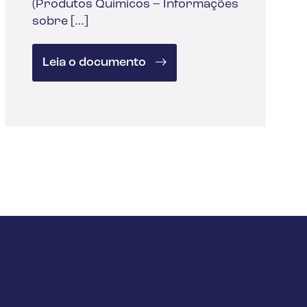
(Produtos Químicos – Informações
sobre […]
Leia o documento