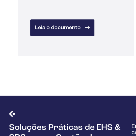
Leia o documento
E
Soluções Práticas de EHS &
c