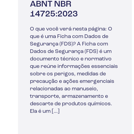
ABNT NBR
14725:2023
O que você verá nesta página: O
que é uma Ficha com Dados de
Segurança (FDS)? A Ficha com
Dados de Segurança (FDS) é um
documento técnico e normativo
que reúne informações essenciais
sobre os perigos, medidas de
precaução e ações emergenciais
relacionadas ao manuseio,
transporte, armazenamento e
descarte de produtos químicos.
Ela é um […]