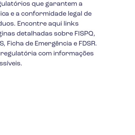
de segurança
ulatórios que garantem a
atualizados e
ca e a conformidade legal de
acessíveis.
duos. Encontre aqui links
ginas detalhadas sobre FISPQ,
S, Ficha de Emergência e FDSR.
ão regulatória com informações
síveis.