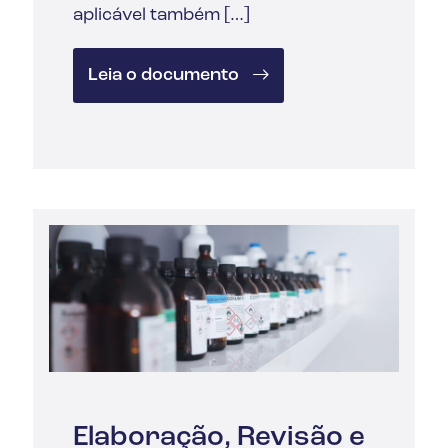
aplicável também […]
Leia o documento
Elaboração, Revisão e